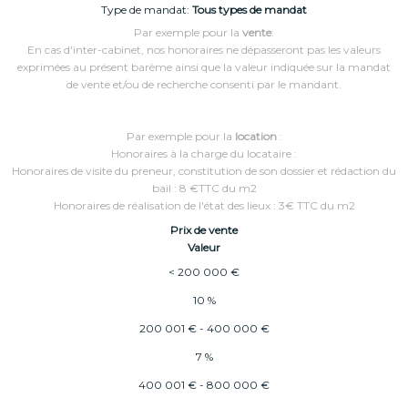
Type de mandat:
Tous types de mandat
Par exemple pour la
vente
:
En cas d'inter-cabinet, nos honoraires ne dépasseront pas les valeurs
exprimées au présent barème ainsi que la valeur indiquée sur la mandat
de vente et/ou de recherche consenti par le mandant.
Par exemple pour la
location
:
Honoraires à la charge du locataire :
Honoraires de visite du preneur, constitution de son dossier et rédaction du
bail : 8 €TTC du m2
Honoraires de réalisation de l'état des lieux : 3€ TTC du m2
Prix de vente
Valeur
<
200 000 €
10 %
200 001 € - 400 000 €
7 %
400 001 € - 800 000 €