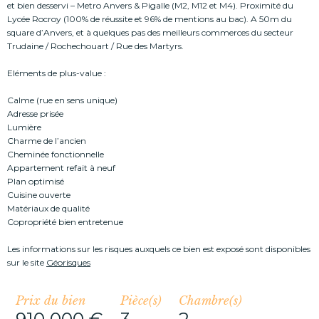
et bien desservi – Metro Anvers & Pigalle (M2, M12 et M4). Proximité du
Lycée Rocroy (100% de réussite et 96% de mentions au bac). A 50m du
square d’Anvers, et à quelques pas des meilleurs commerces du secteur
Trudaine / Rochechouart / Rue des Martyrs.
Eléments de plus-value :
Calme (rue en sens unique)
Adresse prisée
Lumière
Charme de l’ancien
Cheminée fonctionnelle
Appartement refait à neuf
Plan optimisé
Cuisine ouverte
Matériaux de qualité
Les informations sur les risques auxquels ce bien est exposé sont disponibles
sur le site
Géorisques
Prix du bien
Pièce(s)
Chambre(s)