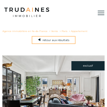
Agence immobilière en Ile-de-France
Vente
Paris
Appartement
retour aux résultats
exclusif