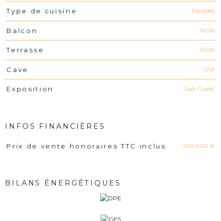
Equipée
Type de cuisine
NON
Balcon
NON
Terrasse
OUI
Cave
Sud-Ouest
Exposition
INFOS FINANCIÈRES
910 000 €
Prix de vente honoraires TTC inclus
Caractéristiques
Valeurs
BILANS ÉNERGÉTIQUES