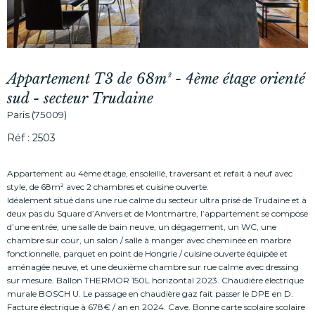
Appartement T3 de 68m² - 4ème étage orienté
sud - secteur Trudaine
Paris (75009)
Réf : 2503
Appartement au 4ème étage, ensoleillé, traversant et refait à neuf avec
style, de 68m² avec 2 chambres et cuisine ouverte.
Idéalement situé dans une rue calme du secteur ultra prisé de Trudaine et à
deux pas du Square d’Anvers et de Montmartre, l’appartement se compose
d’une entrée, une salle de bain neuve, un dégagement, un WC, une
chambre sur cour, un salon / salle à manger avec cheminée en marbre
fonctionnelle, parquet en point de Hongrie / cuisine ouverte équipée et
aménagée neuve, et une deuxième chambre sur rue calme avec dressing
sur mesure. Ballon THERMOR 150L horizontal 2023. Chaudière électrique
murale BOSCH U. Le passage en chaudière gaz fait passer le DPE en D.
Facture électrique à 678€ / an en 2024. Cave. Bonne carte scolaire scolaire