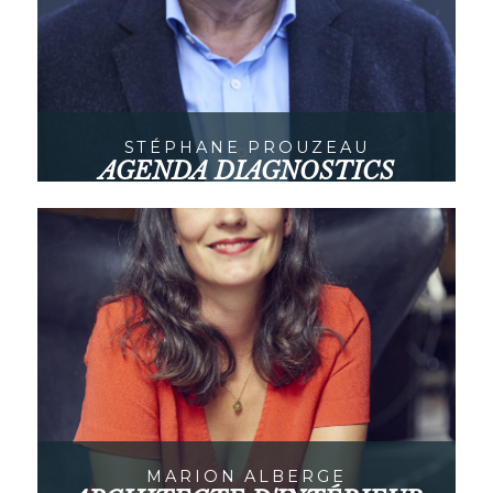
STÉPHANE PROUZEAU
AGENDA DIAGNOSTICS
Paris
MARION ALBERGE